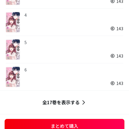
143
4
143
5
143
6
143
全17巻を表示する
まとめて購入