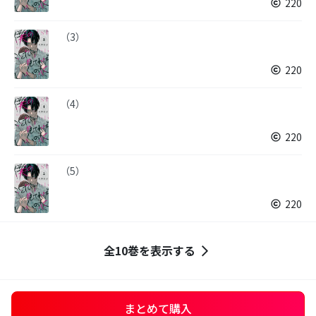
220
（3）
220
（4）
220
（5）
220
全10巻を表示する
まとめて購入