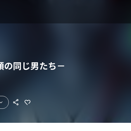
顔の同じ男たち－