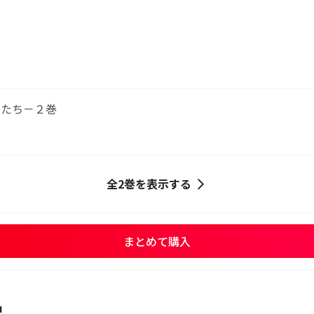
男たち－２巻
全2巻を表示する
まとめて購入
品