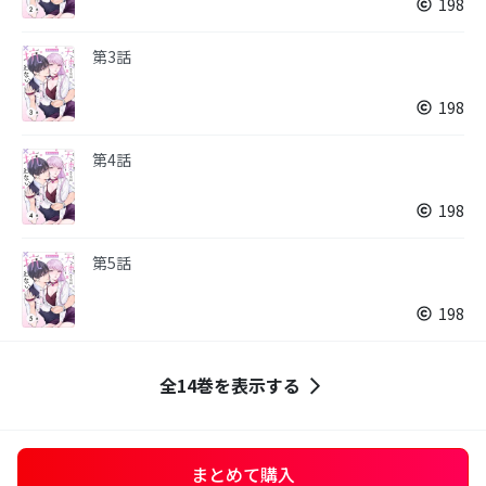
198
第3話
198
第4話
198
第5話
198
全14巻を表示する
まとめて購入