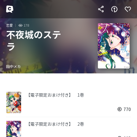
恋愛
178
不夜城のステ
ラ
田中メカ
【電子限定おまけ付き】 1巻
770
【電子限定おまけ付き】 2巻