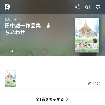
恋愛
29
田中雄一作品集 ま
ちあわせ
田中雄一
1320
全1巻を表示する