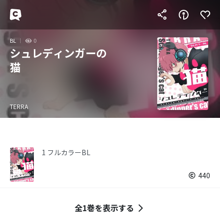
BL
0
シュレディンガーの
猫
TERRA
1 フルカラーBL
440
全1巻を表示する