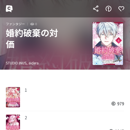
ファンタジー
0
婚約破棄の対
価
STUDIO INUS, aidera
1
979
2