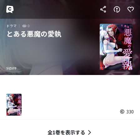
ドラマ
0
とある悪魔の愛執
sigure
330
全1巻を表示する