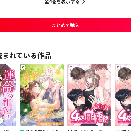
全4巻を表示する
まとめて購入
読まれている作品