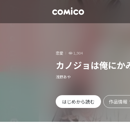
恋愛
1,904
カノジョは俺にか
浅野あや
作品情報
はじめから読む