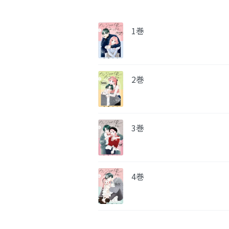
1巻
2巻
3巻
4巻