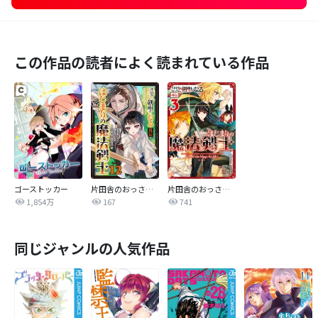
この作品の読者によく読まれている作品
ゴーストッカー
片田舎のおっさん、剣聖になる外伝 はじまりの魔法剣士【分冊版】
片田舎のおっさん、剣聖になる外伝 はじまりの魔法剣士
1,854万
167
741
同じジャンルの人気作品