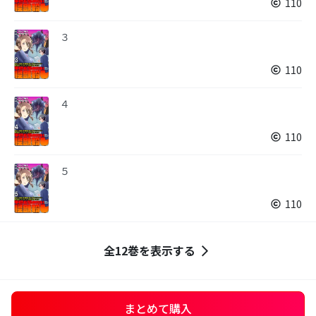
110
３
110
４
110
５
110
全12巻を表示する
まとめて購入