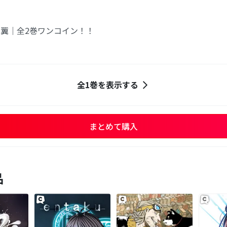
翼｜全2巻ワンコイン！！
全1巻を表示する
まとめて購入
品