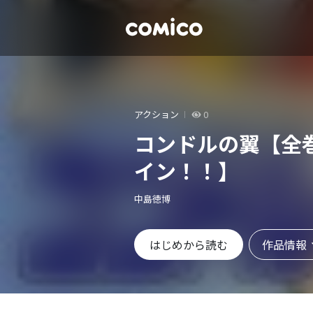
アクション
0
コンドルの翼【全
イン！！】
中島徳博
作品情報
はじめから読む