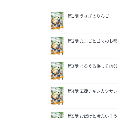
第1話 うさぎのりんご
第2話 たまごとゴマのお
第3話 ぐるぐる梅しそ肉巻
第4話 応援チキンカツサン
第5話 おばけと冷たいそ