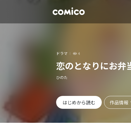
ドラマ
4
恋のとなりにお弁
ひのた
作品情報
はじめから読む