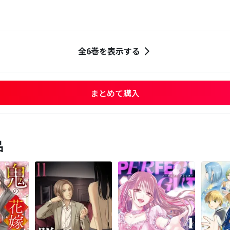
全6巻を表示する
まとめて購入
品