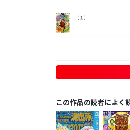
（１）
この作品の読者によく