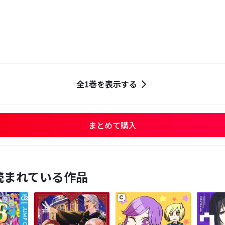
全1巻を表示する
まとめて購入
読まれている作品