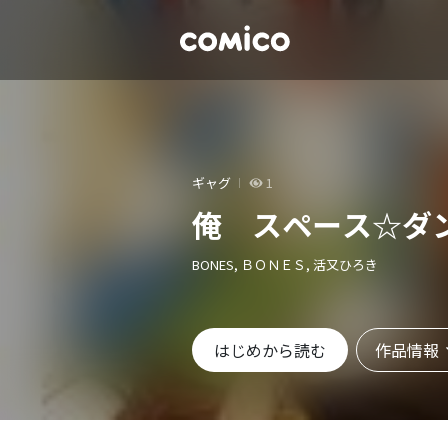
ギャグ
1
俺 スペース☆ダ
BONES, ＢＯＮＥＳ, 活又ひろき
作品情報
はじめから読む