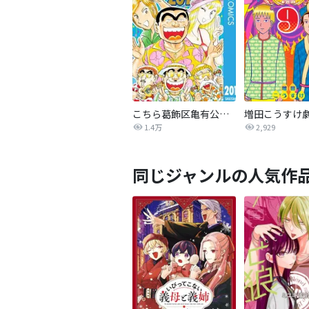
こちら葛飾区亀有公園前派出所
1.4万
2,929
同じジャンルの人気作