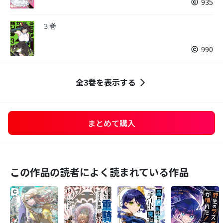
935
３巻
990
全3巻を表示する
まとめて購入
この作品の読者によく読まれている作品