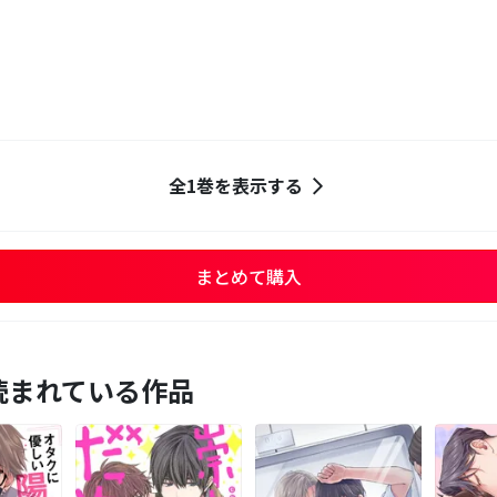
全1巻を表示する
まとめて購入
読まれている作品