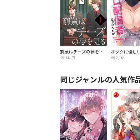
窮鼠はチーズの夢を見る【単話】
14.1万
2,163
同じジャンルの人気作