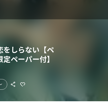
恋をしらない【ペ
限定ペーパー付】