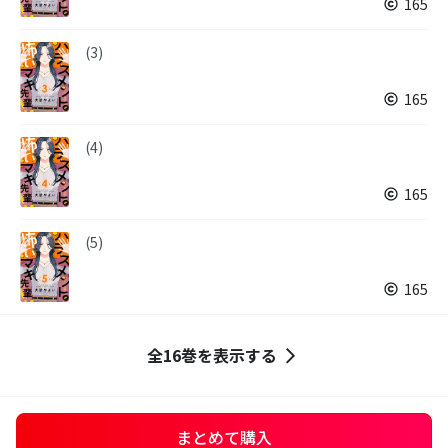
165
(3)
165
(4)
165
(5)
165
全16巻を表示する
まとめて購入