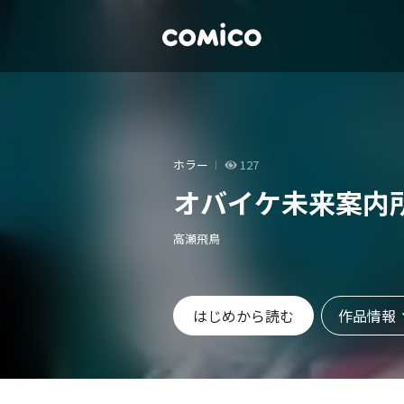
ホラー
127
オバイケ未来案内
高瀬飛鳥
作品情報
はじめから読む