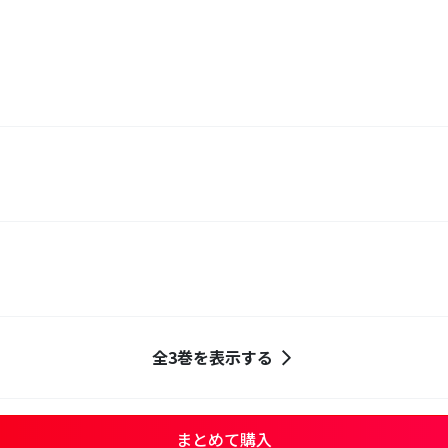
全3巻を表示する
まとめて購入