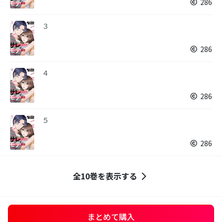
286
３
286
４
286
５
286
全10巻を表示する
まとめて購入