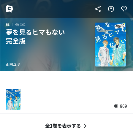
BL
362
夢を見るヒマもない
完全版
山田ユギ
869
全1巻を表示する