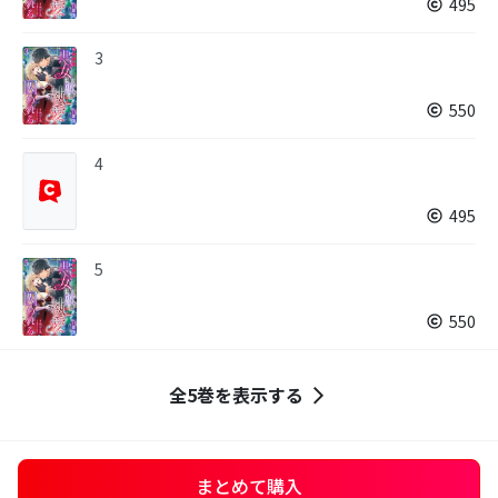
495
3
550
4
495
5
550
全5巻を表示する
まとめて購入