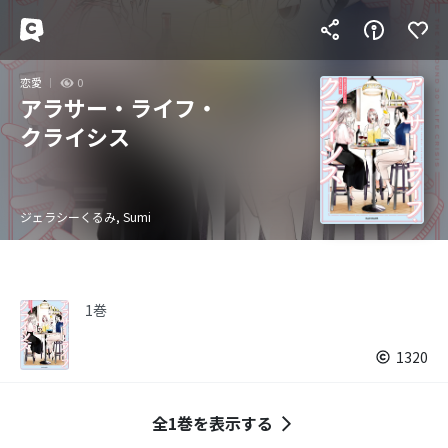
恋愛
0
アラサー・ライフ・
クライシス
ジェラシーくるみ, Sumi
1巻
1320
全1巻を表示する