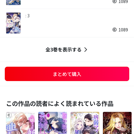
1089
: 3
1089
全3巻を表示する
まとめて購入
この作品の読者によく読まれている作品