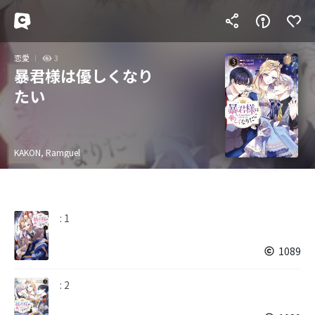
恋愛
3
暴君様は優しくなり
たい
KAKON, Ramguel
: 1
1089
: 2