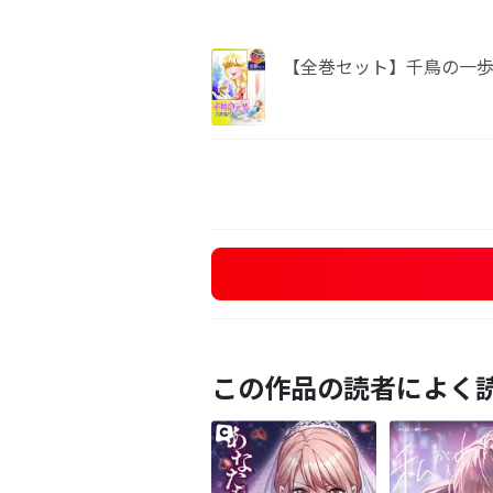
【全巻セット】千鳥の一歩
この作品の読者によく