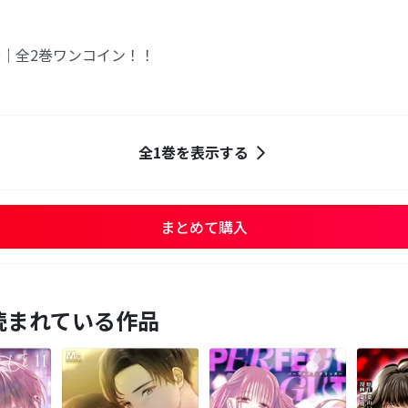
｜全2巻ワンコイン！！
全1巻を表示する
まとめて購入
読まれている作品