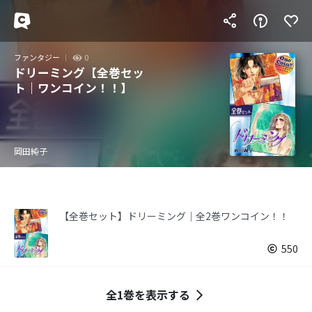
ファンタジー
0
ドリーミング【全巻セッ
ト｜ワンコイン！！】
岡田純子
【全巻セット】ドリーミング｜全2巻ワンコイン！！
550
全1巻を表示する