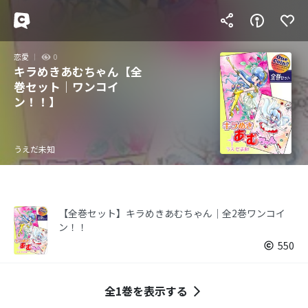
恋愛
0
キラめきあむちゃん【全
巻セット｜ワンコイ
ン！！】
うえだ未知
【全巻セット】キラめきあむちゃん｜全2巻ワンコイ
ン！！
550
全1巻を表示する