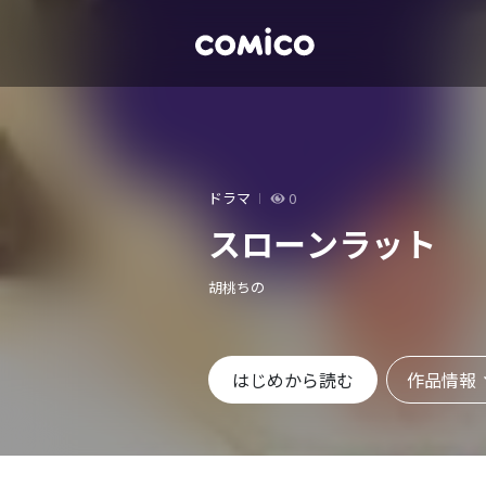
ドラマ
0
スローンラット
胡桃ちの
作品情報
はじめから読む