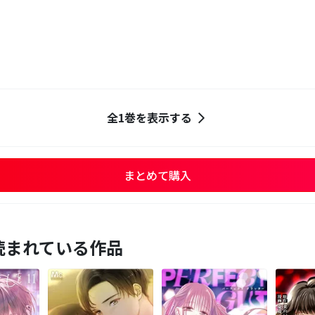
全1巻を表示する
まとめて購入
読まれている作品