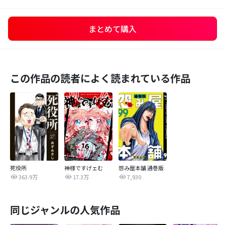
まとめて購入
この作品の読者によく読まれている作品
死役所
神様ですげェむ
怨み屋本舗 通巻版
363.9万
17.3万
7,930
同じジャンルの人気作品