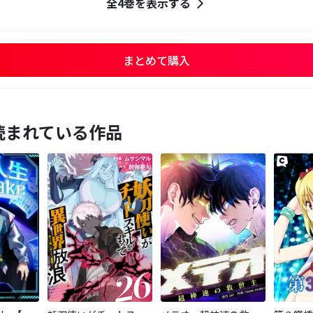
全4巻を表示する
まとめて購入
読まれている作品