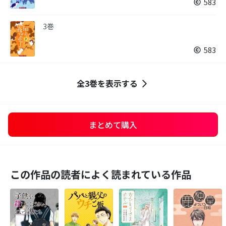
583
3巻
583
全3巻を表示する
まとめて購入
この作品の読者によく読まれている作品