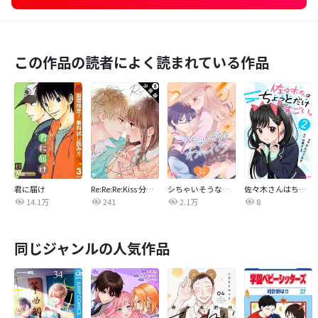
この作品の読者によく読まれている作品
君に届け
Re:Re:Re:Kiss 分冊版
シちゃいそうなわたしたち
佐々木さんはちょっとだけすごい。
14.1万
241
2.1万
8
同じジャンルの人気作品