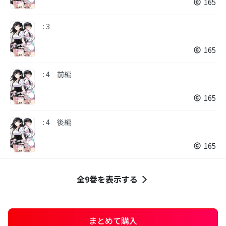
165
: 3
165
: 4 前編
165
: 4 後編
165
全9巻を表示する
まとめて購入