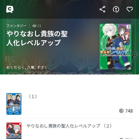
ファンタジー
21
やりなおし貴族の聖
人化レベルアップ
おくだらく, 八華, すざく
（１）
748
やりなおし貴族の聖人化レベルアップ （２）