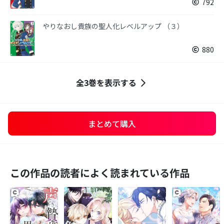
792
やりなおし貴族の聖人化レベルアップ （３）
880
全3巻を表示する
まとめて購入
この作品の読者によく読まれている作品