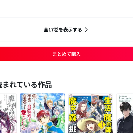
全17巻を表示する
まとめて購入
読まれている作品