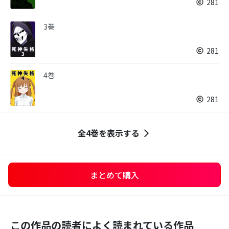
281
3巻
281
4巻
281
全4巻を表示する
まとめて購入
この作品の読者によく読まれている作品