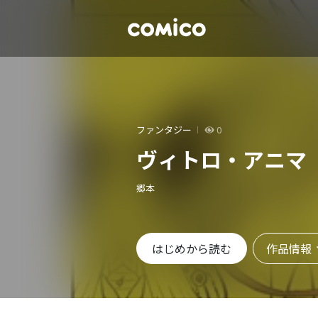
ファンタジー
0
ヴィトロ・アニマ
郷本
作品情報
はじめから読む