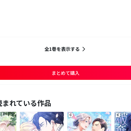
全1巻を表示する
まとめて購入
読まれている作品