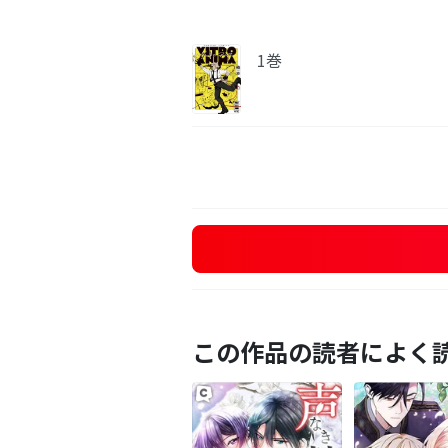
1巻
この作品の読者によく