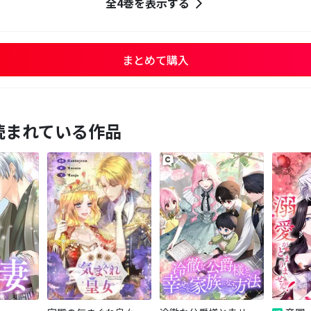
全4巻を表示する
まとめて購入
読まれている作品