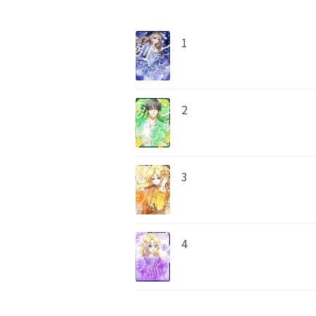
1
2
3
4