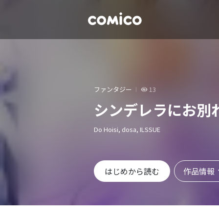
ファンタジー
13
シンデレラにお別
Do Hoisi, dosa, ILSSUE
作品情報
はじめから読む