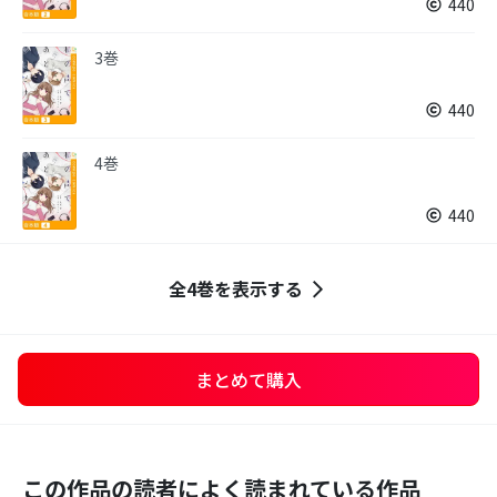
440
3巻
440
4巻
440
全4巻を表示する
まとめて購入
この作品の読者によく読まれている作品