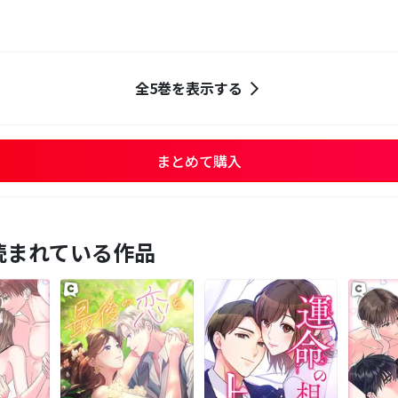
全5巻を表示する
まとめて購入
読まれている作品