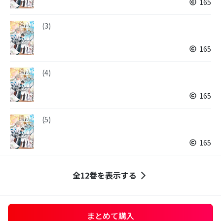
165
(3)
165
(4)
165
(5)
165
全12巻を表示する
まとめて購入