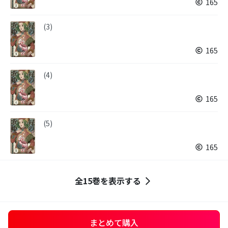
165
(3)
165
(4)
165
(5)
165
全15巻を表示する
まとめて購入