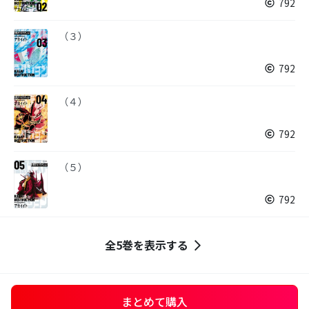
792
（３）
792
（４）
792
（５）
792
全5巻を表示する
まとめて購入