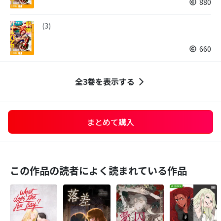
880
(3)
660
全3巻を表示する
まとめて購入
この作品の読者によく読まれている作品