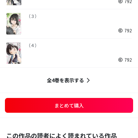
792
（３）
792
（４）
792
全4巻を表示する
まとめて購入
この作品の読者によく読まれている作品