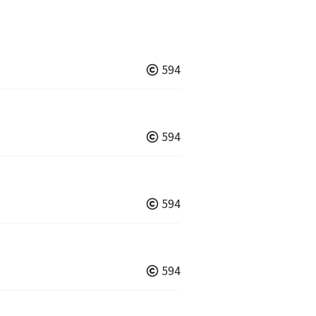
594
594
594
594