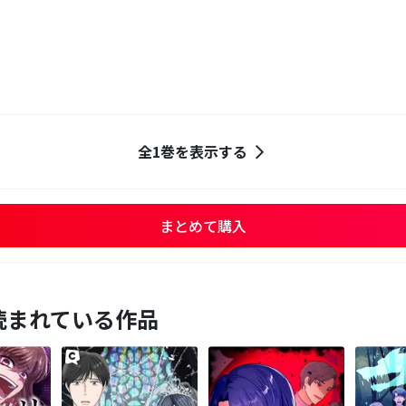
全1巻を表示する
まとめて購入
読まれている作品