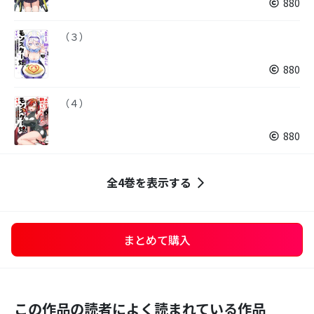
880
（３）
880
（４）
880
全4巻を表示する
まとめて購入
この作品の読者によく読まれている作品