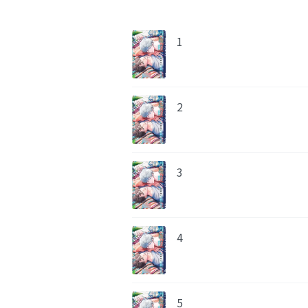
1
2
3
4
5