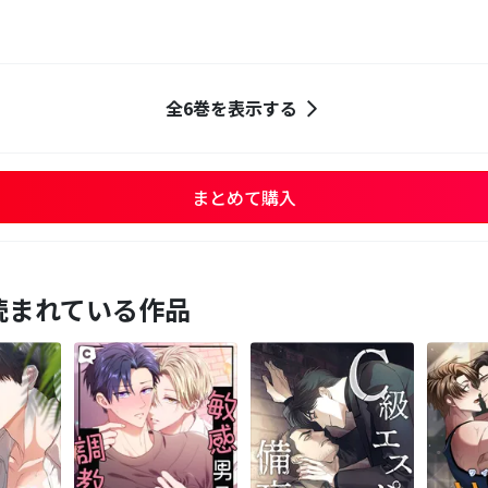
全6巻を表示する
まとめて購入
読まれている作品