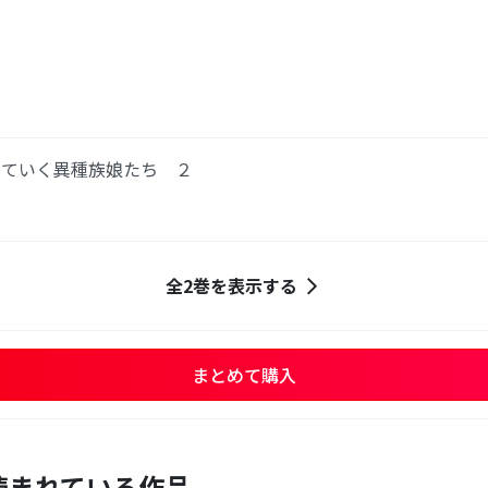
めていく異種族娘たち ２
全2巻を表示する
まとめて購入
読まれている作品