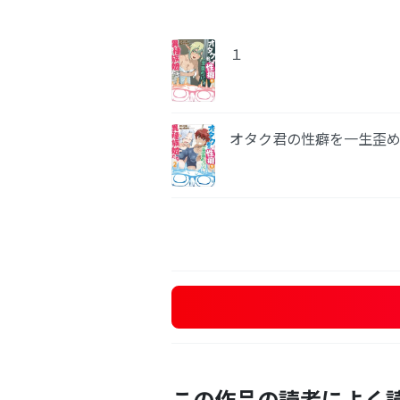
１
オタク君の性癖を一生歪
この作品の読者によく