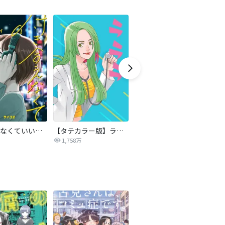
付き合えなくていいのに
【タテカラー版】ラララ
嘘つきな初恋～王子様はドSホスト～
1,758万
3,256