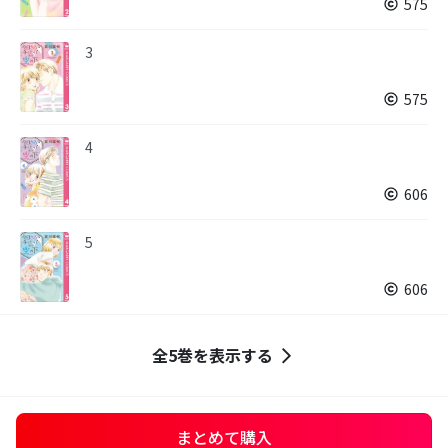
575
3
575
4
606
5
606
全5巻を表示する
まとめて購入