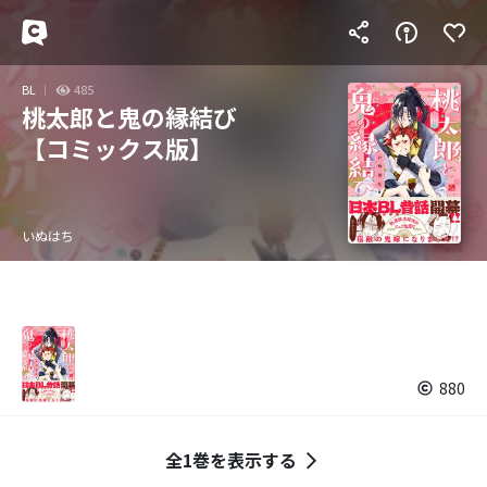
BL
485
桃太郎と鬼の縁結び
【コミックス版】
いぬはち
880
全1巻を表示する